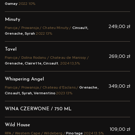
Gamay
2022 10%
Minuty
249,00 zł
Francja / Prowansja / Chateu Minuty /
Cinsault,
Grenache, Syrah
2022 13%
Tavel
269,00 zł
Francja / Dolina Rodanu / Chateau de Manissy /
Grenache, Clairette, Cinsault
, 2024 13,5%
Whispering Angel
349,00 zł
Francja / Prowansja / Chateau d’Esclans /
Grenache,
Cinsault, Syrah, Vermentino
2023 13%
WINA CZERWONE / 750 ML
Wild House
109,00 zł
RPA / Western Cape / Wildeberg /
Pinotage
2024 13.5%