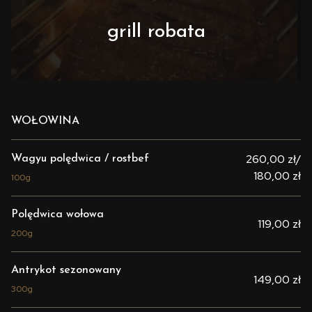
grill robata
WOŁOWINA
260,00 zł/
Wagyu polędwica / rostbef
180,00 zł
100g
Polędwica wołowa
119,00 zł
200g
Antrykot sezonowany
149,00 zł
300g