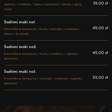
39,00 zł
ogórek / rzodkiew / tykwa / awokado / dymka / spicy
mayo
Sashimi maki no1.
49,00 zł
Krewetka w tempurze / łosoś / tuńczyk / rzodkiew /
tykwa / awokado
Sashimi maki no2.
45,00 zł
Krewetka w tempurze / łosoś / rzodkiew / ogórek /
awokado
Sashimi maki no3.
55,00 zł
Krewetka w tempurze / tuńczyk / rzodkiew / ogórek /
awokado