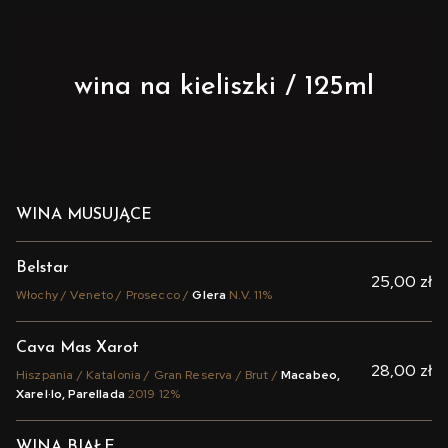
wina na kieliszki / 125ml
WINA MUSUJĄCE
Belstar
25,00 zł
Włochy / Veneto / Prosecco /
Glera
N.V. 11%
Cava Mas Xarot
28,00 zł
Hiszpania / Katalonia / Gran Reserva / Brut /
Macabeo,
Xarel·lo, Parellada
2019 12%
WINA BIAŁE