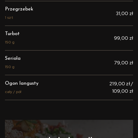
Przegrzebek
31,00 zł
1 szt
Turbot
99,00 zł
150 g
Seriola
79,00 zł
150 g
219,00 zł /
Ogon langusty
109,00 zł
cały / pół