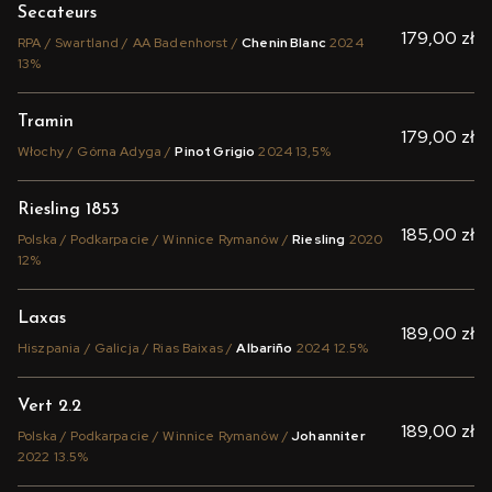
Secateurs
179,00 zł
RPA / Swartland / AA Badenhorst /
Chenin Blanc
2024
13%
Tramin
179,00 zł
Włochy / Górna Adyga /
Pinot Grigio
2024 13,5%
Riesling 1853
185,00 zł
Polska / Podkarpacie / Winnice Rymanów /
Riesling
2020
12%
Laxas
189,00 zł
Hiszpania / Galicja / Rias Baixas /
Albariño
2024 12.5%
Vert 2.2
189,00 zł
Polska / Podkarpacie / Winnice Rymanów /
Johanniter
2022 13.5%