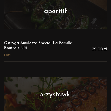
aperitif
Ostryga Amulette Special La Famille
Boutrais N°5
29,00 zł
1 szt.
przystawki