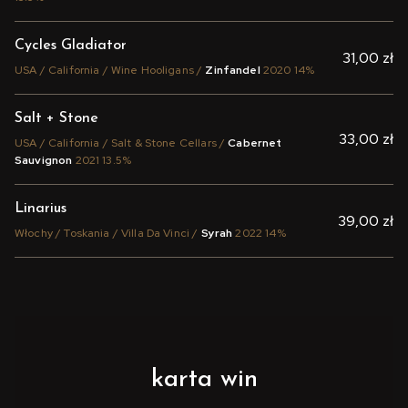
Cycles Gladiator
31,00 zł
USA / California / Wine Hooligans /
Zinfandel
2020 14%
Salt + Stone
33,00 zł
USA / California / Salt & Stone Cellars /
Cabernet
Sauvignon
2021 13.5%
Linarius
39,00 zł
Włochy / Toskania / Villa Da Vinci /
Syrah
2022 14%
karta win