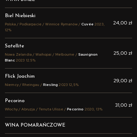
Biel Niebieski
24,00 zł
Polska / Podkarpacie / Winnice Rymanów /
Cuvée
2023,
12%
Satellite
25,00 zł
Nowa Zelandia / Waihopai / Melbourne /
Sauvignon
Blanc
2023 12.5%
Flick Joachim
29,00 zł
Niemcy / Rheingau /
Riesling
2023 12,5%
Pecorino
31,00 zł
Włochy / Abruzja / Tenuta Ulisse /
Pecorino
2020, 13%
WINA POMARAŃCZOWE