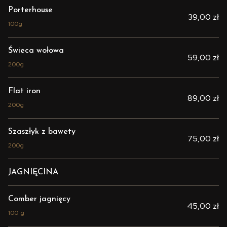
Porterhouse
39,00 zł
100g
Świeca wołowa
59,00 zł
200g
Flat iron
89,00 zł
200g
Szaszłyk z bawety
75,00 zł
200g
JAGNIĘCINA
Comber jagnięcy
45,00 zł
100 g