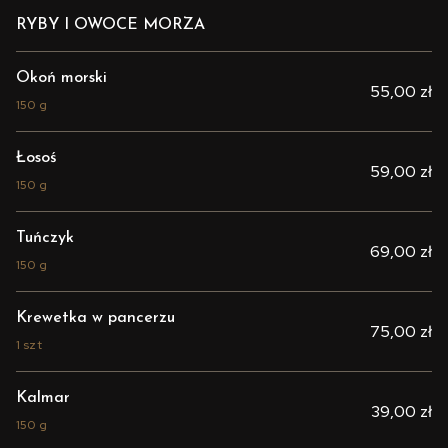
RYBY I OWOCE MORZA
Okoń morski
55,00 zł
150 g
Łosoś
59,00 zł
150 g
Tuńczyk
69,00 zł
150 g
Krewetka w pancerzu
75,00 zł
1 szt
Kalmar
39,00 zł
150 g