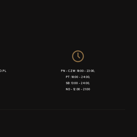
O.PL
PN - CZW: 18:00 - 23:00,
PT: 18:00 - 24:00,
SB: 13:00 - 24:00,
ND - 12:00 - 21:00