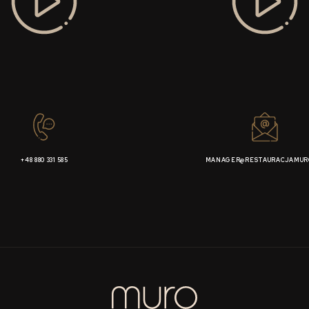
+48 880 331 585
MANAGER@RESTAURACJAMUR